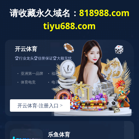
华体会体育网页版
华体会体育网页版-华体会（中国） 欢迎您！客服热线：0576-
中文站
|
82728666-0