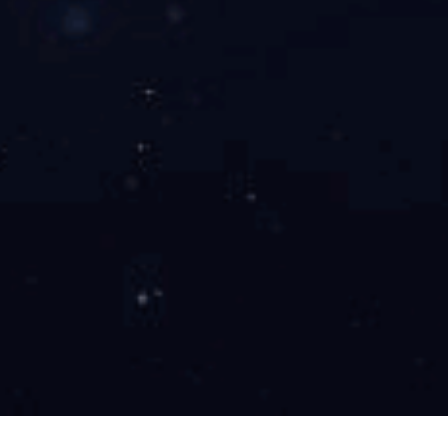
新产品推荐 / New Product
CD-W002
CD-W001