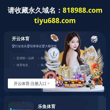
华体会体育网页版
华体会体育网页版-华体会（中国） 欢迎您！客服热线：0576-
中文站
|
82728666-0